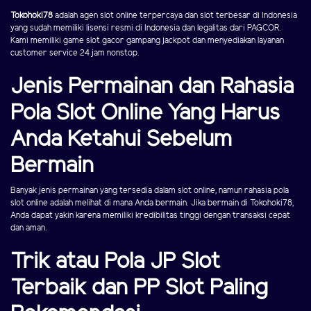
Tokohoki78
adalah agen slot online terpercaya dan slot terbesar di Indonesia
yang sudah memiliki lisensi resmi di Indonesia dan legalitas dari PAGCOR.
Kami memiliki game slot gacor gampang jackpot dan menyediakan layanan
customer service 24 jam nonstop.
Jenis Permainan dan Rahasia
Pola Slot Online Yang Harus
Anda Ketahui Sebelum
Bermain
Banyak jenis permainan yang tersedia dalam slot online, namun rahasia pola
slot online adalah melihat di mana Anda bermain. Jika bermain di Tokohoki78,
Anda dapat yakin karena memiliki kredibilitas tinggi dengan transaksi cepat
dan aman.
Trik atau Pola JP Slot
Terbaik dan PP Slot Paling