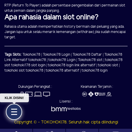
RTP (Return To Player) adalah persentase pengembalian dari permainan slot
untuk pemain dalam jangka panjang.
Apa rahasia dalam slot online?
Rahasia utama adalah memperhatikan history bermain dan peluang yang ada.
Jangan lupa untuk selalu menarik kemenangan (withdraw) jika sudah mencapai
target.
Tags Slots:
Tokohoki78
|
Tokohoki78 Login
|
Tokohoki78 Daftar
|
Tokohoki78
Link Alternatif
tokohoki78
|
tokohoki78 Login
|
Tokohoki78 slot
|
tokohoki78
slot
tokohoki178 slot login
|
tokohoki78 login link alternatif
|
tokohoki slot
|
tokohoki slot
tokohoki78
|
tokohoki78 alternatif
|
tokohoki78 login
Dukungan Perangkat :
Keamanan Terjamin :
KLIK DISINI!
Lisensi :
Copyright © - TOKOHOKI78. Seluruh hak cipta dilindungi